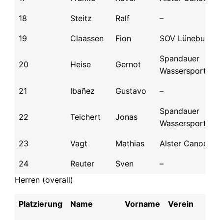
18
Steitz
Ralf
–
19
Claassen
Fion
SOV Lüneburg
Spandauer
20
Heise
Gernot
Wassersportclu
21
Ibañez
Gustavo
–
Spandauer
22
Teichert
Jonas
Wassersportclu
23
Vagt
Mathias
Alster Canoe Cl
24
Reuter
Sven
–
Herren (overall)
Platzierung
Name
Vorname
Verein
S